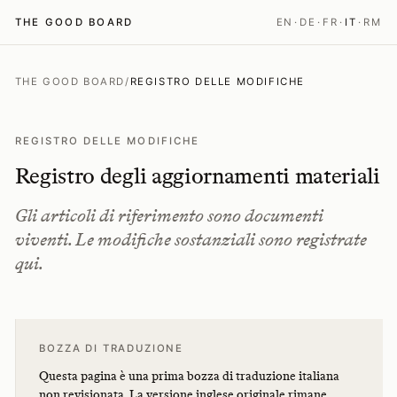
THE GOOD BOARD
EN
·
DE
·
FR
·
IT
·
RM
THE GOOD BOARD
/
REGISTRO DELLE MODIFICHE
REGISTRO DELLE MODIFICHE
Registro degli aggiornamenti materiali
Gli articoli di riferimento sono documenti
viventi. Le modifiche sostanziali sono registrate
qui.
BOZZA DI TRADUZIONE
Questa pagina è una prima bozza di traduzione italiana
non revisionata. La
versione inglese originale
rimane