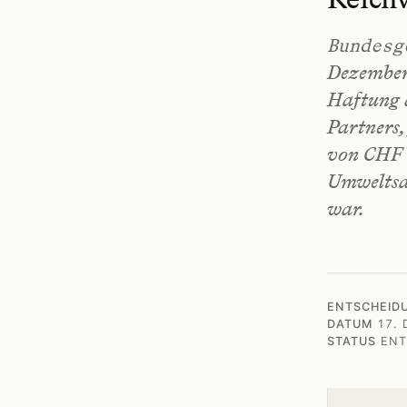
Bundesg
Dezember
Haftung 
Partners,
von CHF 
Umweltsa
war.
ENTSCHEID
DATUM
17.
STATUS
ENT