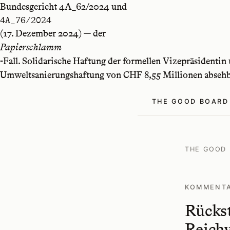
Bundesgericht 4A_62/2024 und
4A_76/2024
(17. Dezember 2024) — der
Papierschlamm
-Fall. Solidarische Haftung der formellen Vizepräsidentin
Umweltsanierungshaftung von CHF 8,55 Millionen absehb
THE GOOD BOARD
THE GOOD
KOMMENTAR
Rückst
Reichw