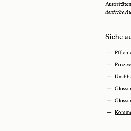
Autoritäten
deutsche Au
Siehe a
Pflicht
Prozess
Unabhän
Glossar
Glossar
Kommen