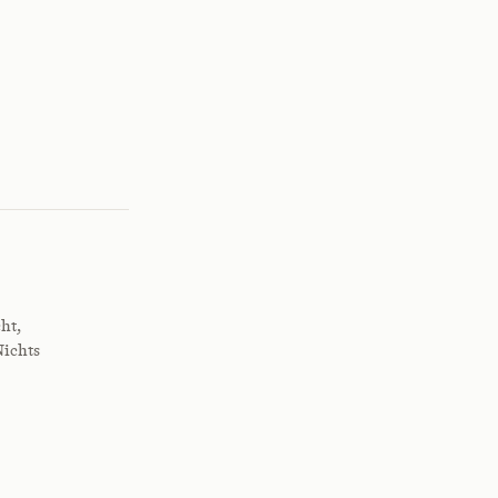
ht,
Nichts