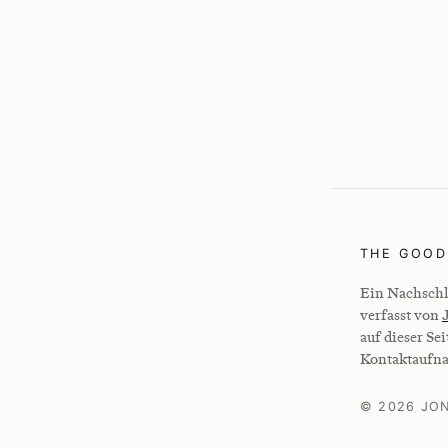
THE GOOD
Ein Nachschl
verfasst von
auf dieser Sei
Kontaktaufn
© 2026 JO