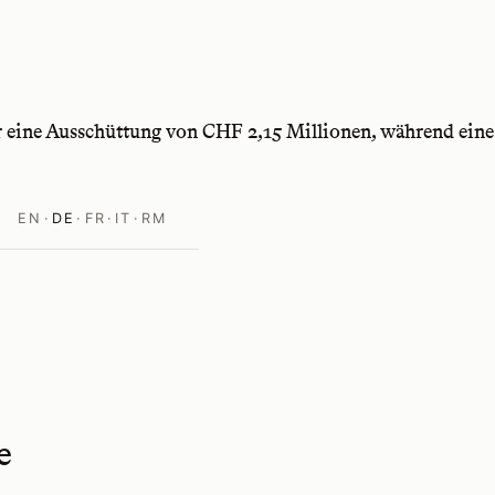
ür eine Ausschüttung von CHF 2,15 Millionen, während eine
EN
·
DE
·
FR
·
IT
·
RM
e