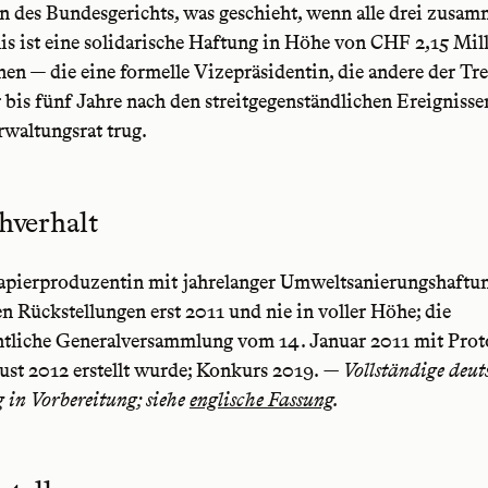
n des Bundesgerichts, was geschieht, wenn alle drei zusam
s ist eine solidarische Haftung in Höhe von CHF 2,15 Mil
en — die eine formelle Vizepräsidentin, die andere der Tr
r bis fünf Jahre nach den streitgegenständlichen Ereigniss
rwaltungsrat trug.
hverhalt
Papierproduzentin mit jahrelanger Umweltsanierungshaftun
n Rückstellungen erst 2011 und nie in voller Höhe; die
ntliche Generalversammlung vom 14. Januar 2011 mit Proto
ust 2012 erstellt wurde; Konkurs 2019.
— Vollständige deut
in Vorbereitung; siehe
englische Fassung
.