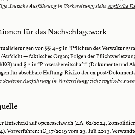
ige deutsche Ausführung in Vorbereitung; siehe
englische F
tionen für das Nachschlagewerk
tualisierungen von §§ 4–5 in “Pflichten des Verwaltungsra
/Aufsicht — faktisches Organ; Folgen der Pflichtverletzun
chKG) und § 2 in “Prozessbereitschaft” (Dokumente und A
ngen für absehbare Haftung; Risiko der ex post-Dokumenta
e deutsche Ausführung in Vorbereitung; siehe
englische Fass
uelle
er Entscheid auf opencaselaw.ch (4A_62/2024, konsolidier
). Vorverfahren: 1C_17/2019 vom 29. Juli 2019. Verwandt