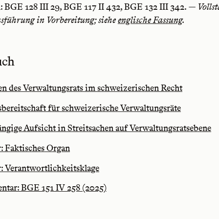
: BGE 128 III 29, BGE 117 II 432, BGE 132 III 342.
— Volls
sführung in Vorbereitung; siehe
englische Fassung
.
uch
en des Verwaltungsrats im schweizerischen Recht
bereitschaft für schweizerische Verwaltungsräte
gige Aufsicht in Streitsachen auf Verwaltungsratsebene
: Faktisches Organ
: Verantwortlichkeitsklage
tar: BGE 151 IV 258 (2025)