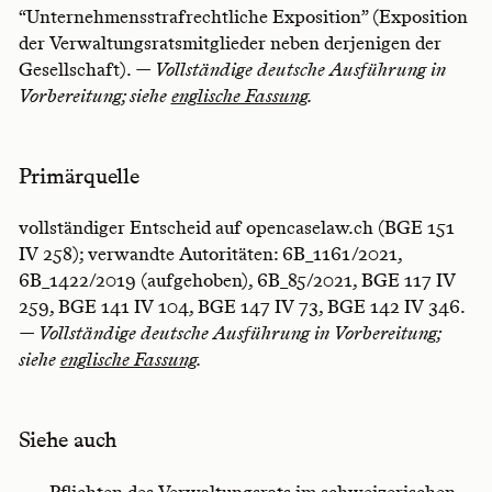
“Unternehmensstrafrechtliche Exposition” (Exposition
der Verwaltungsratsmitglieder neben derjenigen der
Gesellschaft).
— Vollständige deutsche Ausführung in
Vorbereitung; siehe
englische Fassung
.
Primärquelle
vollständiger Entscheid auf opencaselaw.ch (BGE 151
IV 258); verwandte Autoritäten: 6B_1161/2021,
6B_1422/2019 (aufgehoben), 6B_85/2021, BGE 117 IV
259, BGE 141 IV 104, BGE 147 IV 73, BGE 142 IV 346.
— Vollständige deutsche Ausführung in Vorbereitung;
siehe
englische Fassung
.
Siehe auch
Pflichten des Verwaltungsrats im schweizerischen