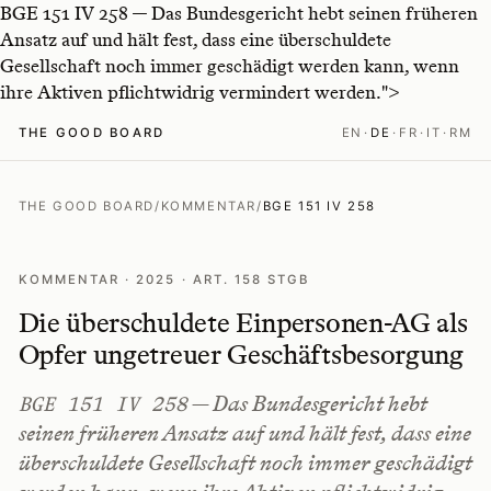
BGE 151 IV 258 — Das Bundesgericht hebt seinen früheren
Ansatz auf und hält fest, dass eine überschuldete
Gesellschaft noch immer geschädigt werden kann, wenn
ihre Aktiven pflichtwidrig vermindert werden.">
THE GOOD BOARD
EN
·
DE
·
FR
·
IT
·
RM
THE GOOD BOARD
/
KOMMENTAR
/
BGE 151 IV 258
KOMMENTAR · 2025 · ART. 158 STGB
Die überschuldete Einpersonen-AG als
Opfer ungetreuer Geschäftsbesorgung
— Das Bundesgericht hebt
BGE 151 IV 258
seinen früheren Ansatz auf und hält fest, dass eine
überschuldete Gesellschaft noch immer geschädigt