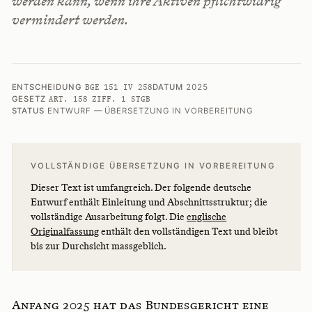
werden kann, wenn ihre Aktiven pflichtwidrig
vermindert werden.
ENTSCHEIDUNG
DATUM
2025
BGE 151 IV 258
GESETZ
ART. 158 ZIFF. 1 STGB
STATUS
ENTWURF — ÜBERSETZUNG IN VORBEREITUNG
VOLLSTÄNDIGE ÜBERSETZUNG IN VORBEREITUNG
Dieser Text ist umfangreich. Der folgende deutsche
Entwurf enthält Einleitung und Abschnittsstruktur; die
vollständige Ausarbeitung folgt. Die
englische
Originalfassung
enthält den vollständigen Text und bleibt
bis zur Durchsicht massgeblich.
Anfang 2025 hat das Bundesgericht eine