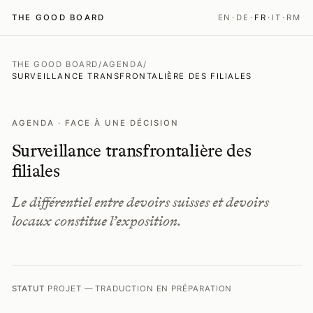
THE GOOD BOARD
EN
·
DE
·
FR
·
IT
·
RM
THE GOOD BOARD
/
AGENDA
/
SURVEILLANCE TRANSFRONTALIÈRE DES FILIALES
AGENDA · FACE À UNE DÉCISION
Surveillance transfrontalière des
filiales
Le différentiel entre devoirs suisses et devoirs
locaux constitue l’exposition.
STATUT
PROJET — TRADUCTION EN PRÉPARATION