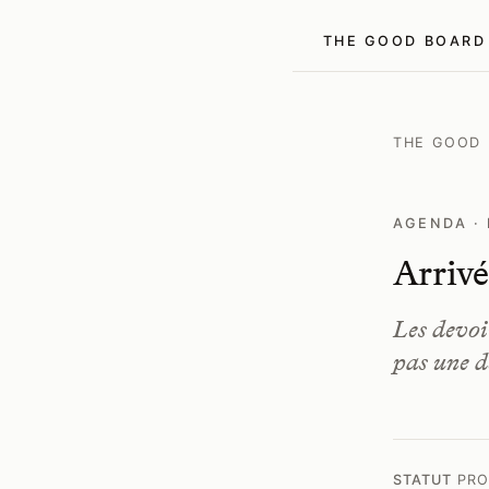
THE GOOD BOARD
THE GOOD
AGENDA · 
Arrivé
Les devoir
pas une d
STATUT
PRO