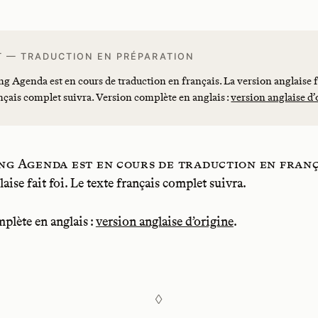
T — TRADUCTION EN PRÉPARATION
ng Agenda est en cours de traduction en français. La version anglaise fa
nçais complet suivra. Version complète en anglais :
version anglaise d’
ing Agenda est en cours de traduction en franç
aise fait foi. Le texte français complet suivra.
plète en anglais :
version anglaise d’origine
.
◊