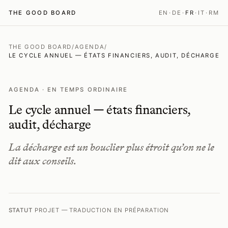
THE GOOD BOARD
EN
·
DE
·
FR
·
IT
·
RM
THE GOOD BOARD
/
AGENDA
/
LE CYCLE ANNUEL — ÉTATS FINANCIERS, AUDIT, DÉCHARGE
AGENDA · EN TEMPS ORDINAIRE
Le cycle annuel — états financiers,
audit, décharge
La décharge est un bouclier plus étroit qu’on ne le
dit aux conseils.
STATUT
PROJET — TRADUCTION EN PRÉPARATION