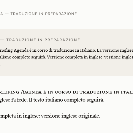
A — TRADUZIONE IN PREPARAZIONE
 — TRADUZIONE IN PREPARAZIONE
iefing Agenda è in corso di traduzione in italiano. La versione inglese
italiano completo seguirà. Versione completa in inglese:
versione ingle
e
.
iefing Agenda è in corso di traduzione in ital
lese fa fede. Il testo italiano completo seguirà.
mpleta in inglese:
versione inglese originale
.