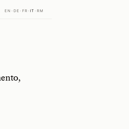
EN
·
DE
·
FR
·
IT
·
RM
ento,