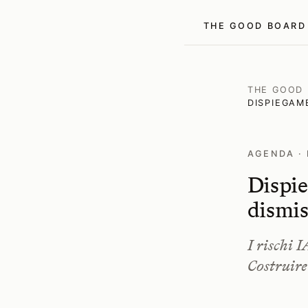
THE GOOD BOARD
THE GOOD
DISPIEGAM
AGENDA · 
Dispie
dismis
I rischi 
Costruire