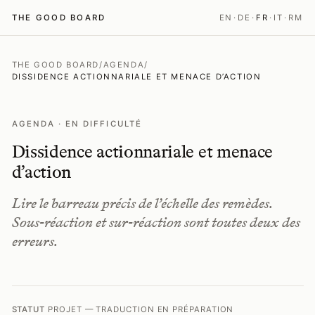
THE GOOD BOARD
EN
·
DE
·
FR
·
IT
·
RM
THE GOOD BOARD
/
AGENDA
/
DISSIDENCE ACTIONNARIALE ET MENACE D’ACTION
AGENDA · EN DIFFICULTÉ
Dissidence actionnariale et menace
d’action
Lire le barreau précis de l’échelle des remèdes.
Sous-réaction et sur-réaction sont toutes deux des
erreurs.
STATUT
PROJET — TRADUCTION EN PRÉPARATION