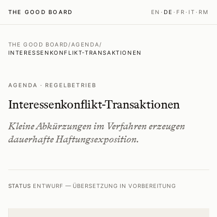
THE GOOD BOARD
EN
·
DE
·
FR
·
IT
·
RM
THE GOOD BOARD
/
AGENDA
/
INTERESSENKONFLIKT-TRANSAKTIONEN
AGENDA · REGELBETRIEB
Interessenkonflikt-Transaktionen
Kleine Abkürzungen im Verfahren erzeugen
dauerhafte Haftungsexposition.
STATUS
ENTWURF — ÜBERSETZUNG IN VORBEREITUNG