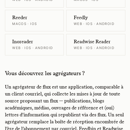
Reeder
Feedly
MACOS · IOS
WEB · IOS · ANDROID
Inoreader
Readwise Reader
WEB · IOS · ANDROID
WEB · IOS · ANDROID
Vous découvrez les agrégateurs ?
Un agrégateur de flux est une application, comparable à
un client courriel, qui collecte les mises à jour de toute
source proposant un flux — publications, blogs
académiques, médias, ouvrages de référence et (oui)
lettres d’information qui republient via des flux. Un seul
agrégateur remplace la boîte de réception encombrée de
l’ère de l’abonnement par courriel. Feedbin et Readwise