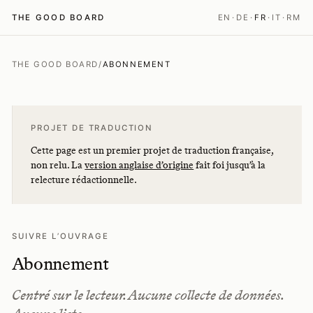
THE GOOD BOARD
EN
·
DE
·
FR
·
IT
·
RM
THE GOOD BOARD
/
ABONNEMENT
PROJET DE TRADUCTION
Cette page est un premier projet de traduction française,
non relu. La
version anglaise d’origine
fait foi jusqu’à la
relecture rédactionnelle.
SUIVRE L’OUVRAGE
Abonnement
Centré sur le lecteur. Aucune collecte de données.