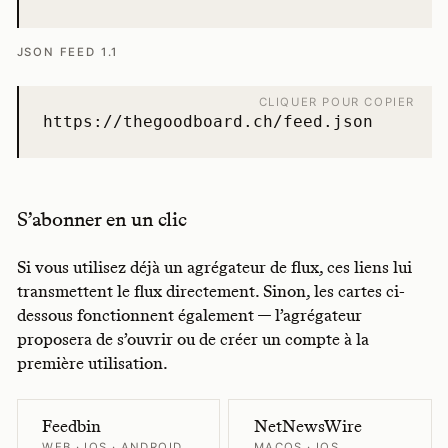
JSON FEED 1.1
CLIQUER POUR COPIER
https://thegoodboard.ch/feed.json
S’abonner en un clic
Si vous utilisez déjà un agrégateur de flux, ces liens lui
transmettent le flux directement. Sinon, les cartes ci-
dessous fonctionnent également — l’agrégateur
proposera de s’ouvrir ou de créer un compte à la
première utilisation.
Feedbin
NetNewsWire
WEB · IOS · ANDROID
MACOS · IOS