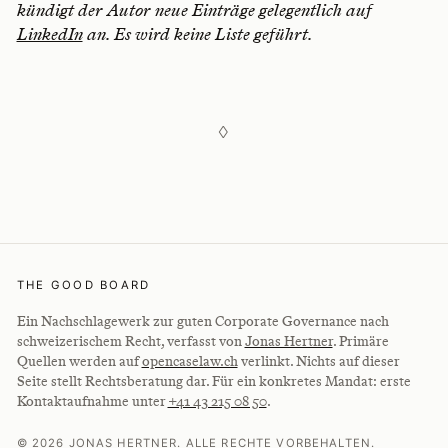
kündigt der Autor neue Einträge gelegentlich auf
LinkedIn
an. Es wird keine Liste geführt.
◊
THE GOOD BOARD
Ein Nachschlagewerk zur guten Corporate Governance nach
schweizerischem Recht, verfasst von
Jonas Hertner
. Primäre
Quellen werden auf
opencaselaw.ch
verlinkt. Nichts auf dieser
Seite stellt Rechtsberatung dar. Für ein konkretes Mandat: erste
Kontaktaufnahme unter
+41 43 215 08 50
.
© 2026 JONAS HERTNER. ALLE RECHTE VORBEHALTEN.