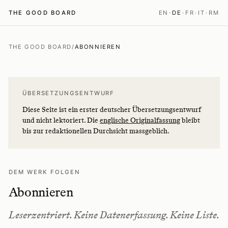
THE GOOD BOARD
EN
·
DE
·
FR
·
IT
·
RM
THE GOOD BOARD
/
ABONNIEREN
ÜBERSETZUNGSENTWURF
Diese Seite ist ein erster deutscher Übersetzungsentwurf
und nicht lektoriert. Die
englische Originalfassung
bleibt
bis zur redaktionellen Durchsicht massgeblich.
DEM WERK FOLGEN
Abonnieren
Leserzentriert. Keine Datenerfassung. Keine Liste.